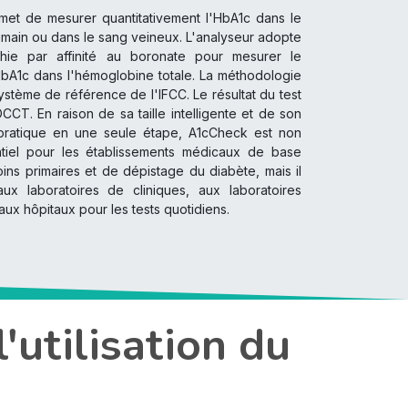
met de mesurer quantitativement l'HbA1c dans le
humain ou dans le sang veineux. L'analyseur adopte
hie par affinité au boronate pour mesurer le
bA1c dans l'hémoglobine totale. La méthodologie
ystème de référence de l'IFCC. Le résultat du test
CCT. En raison de sa taille intelligente et de son
pratique en une seule étape, A1cCheck est non
tiel pour les établissements médicaux de base
oins primaires et de dépistage du diabète, mais il
aux laboratoires de cliniques, aux laboratoires
ux hôpitaux pour les tests quotidiens.
'utilisation du