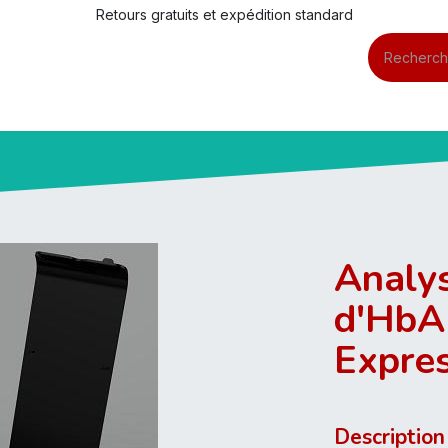
Retours gratuits et expédition standard
commerce
Rejoignez nos équipes !
Analy
d'HbA
Expre
Description